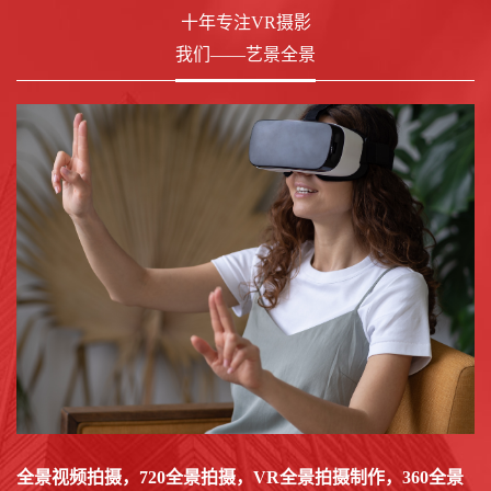
十年专注VR摄影
我们——艺景全景
全景视频拍摄，720全景拍摄，VR全景拍摄制作，360全景