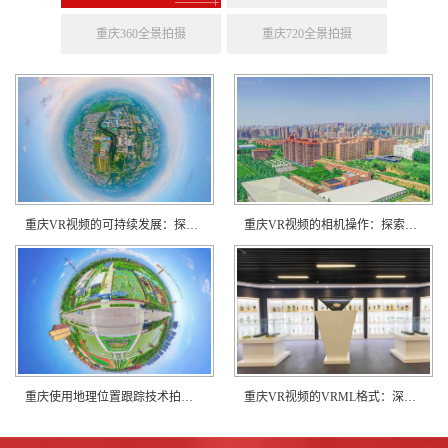
重庆360全景拍摄
重庆720全景拍摄
重庆VR视频的可持续发展：探讨VR视频制作的可持续性
重庆VR视频的相机操作：探索VR视频的拍摄技巧与视角转换器的运用
重庆使用地理位置跟踪技术拍摄VR视频：方法与技巧
重庆VR视频的VRML格式：深入了解关键要点