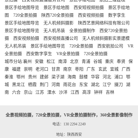
景区手绘地图导览
景区手绘地图
西安短视频拍摄
景区手绘地
图
720全景拍摄
陕西720全景拍摄
西安视频拍摄
数字孪生
景区手绘地图导览
无人机倾斜摄影
陕西艺景网络科技有限公司
景区手绘地图导览
无人机吊装
全景拍摄制作
西安720全景拍
摄
西安视频拍摄
西安视频直播公司
无人机倾斜摄影实景建模
无人机吊装
景区手绘地图导览
720全景拍摄
西安航拍公司
VR
全景拍摄
西安数字孪生
VR全景拍摄
720全景拍摄
城市分站:
襄州
安徽
松江
南漳
北京
青浦
谷城
重庆
奉贤
保
康
福建
崇明
老河口
甘肃
南京
枣阳
广东
玄武
宜城
广西
秦淮
鄂州
贵州
建邺
梁子湖
海南
鼓楼
华容
河北
浦口
鄂
城
黑龙江
栖霞
荆门
河南
雨花台
东宝
湖北
江宁
掇刀
湖
南
六合
京山
江苏
溧水
沙洋
江西
高淳
钟祥
吉林
全景视频拍摄，720全景拍摄，VR全景拍摄制作，360全景影像制作
电话：130 2294 2249
地址：陕西西安